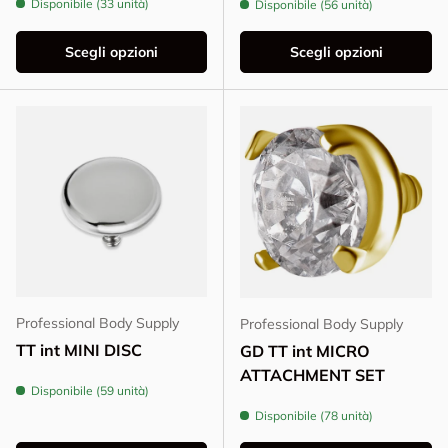
Disponibile (33 unità)
Disponibile (56 unità)
Scegli opzioni
Scegli opzioni
Professional Body Supply
Professional Body Supply
TT int MINI DISC
GD TT int MICRO
ATTACHMENT SET
Disponibile (59 unità)
Disponibile (78 unità)