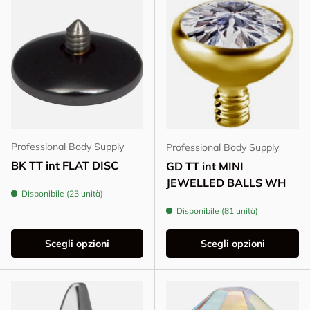
Professional Body Supply
Professional Body Supply
BK TT int FLAT DISC
GD TT int MINI
JEWELLED BALLS WH
Disponibile (23 unità)
Disponibile (81 unità)
Scegli opzioni
Scegli opzioni