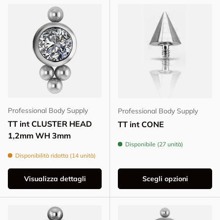
Professional Body Supply
Professional Body Supply
TT int CLUSTER HEAD
TT int CONE
1,2mm WH 3mm
Disponibile (27 unità)
Disponibilità ridotta (14 unità)
Visualizza dettagli
Scegli opzioni