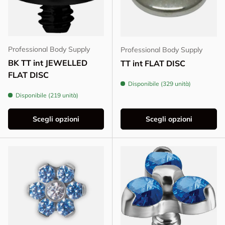
Professional Body Supply
Professional Body Supply
BK TT int JEWELLED
TT int FLAT DISC
FLAT DISC
Disponibile (329 unità)
Disponibile (219 unità)
Scegli opzioni
Scegli opzioni