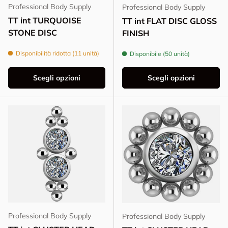
Professional Body Supply
Professional Body Supply
TT int TURQUOISE
TT int FLAT DISC GLOSS
STONE DISC
FINISH
Disponibilità ridotta (11 unità)
Disponibile (50 unità)
Scegli opzioni
Scegli opzioni
Professional Body Supply
Professional Body Supply